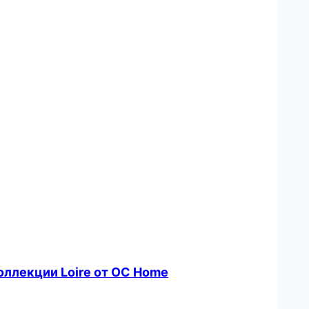
оллекции Loire от OC Home