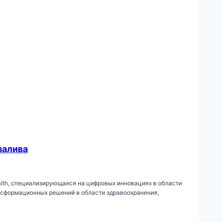
залива
alth, специализирующаяся на цифровых инновациях в области
ансформационных решений в области здравоохранения,