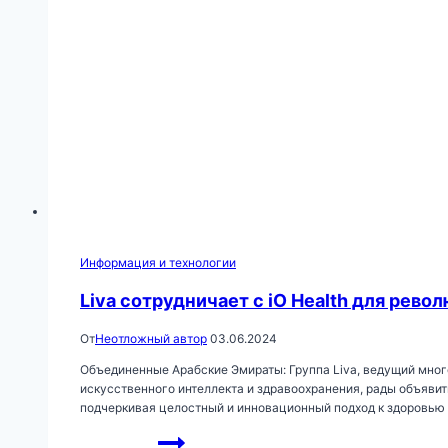
Информация и технологии
Liva сотрудничает с iO Health для рев
От
Неотложный автор
03.06.2024
Объединенные Арабские Эмираты: Группа Liva, ведущий мног
искусственного интеллекта и здравоохранения, рады объяви
подчеркивая целостный и инновационный подход к здоровью 
Liva