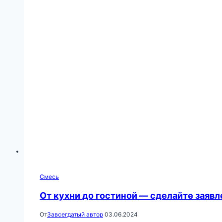
Смесь
От кухни до гостиной — сделайте заяв
От
Завсегдатый автор
03.06.2024